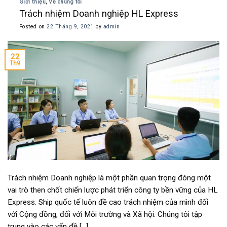
Giới thiệu
,
Về chúng tôi
Trách nhiệm Doanh nghiệp HL Express
Posted on
22 Tháng 9, 2021
by
admin
22
Th9
Trách nhiệm Doanh nghiệp là một phần quan trọng đóng một
vai trò then chốt chiến lược phát triển công ty bền vững của HL
Express. Ship quốc tế luôn đề cao trách nhiệm của mình đối
với Cộng đồng, đối với Môi trường và Xã hội. Chúng tôi tập
trung vào các vấn đề […]